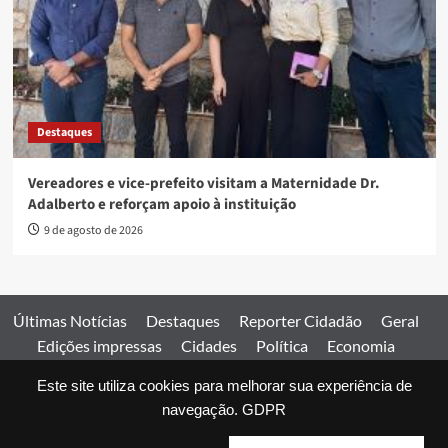
Destaques
Vereadores e vice-prefeito visitam a Maternidade Dr.
Adalberto e reforçam apoio à instituição
9 de agosto de 2026
Últimas Notícias
Destaques
Reporter Cidadão
Geral
Edições impressas
Cidades
Política
Economia
Esportes
Este site utiliza cookies para melhorar sua experiência de
Comercial
Edições impressas
Expediente
Home
navegação.
GDPR