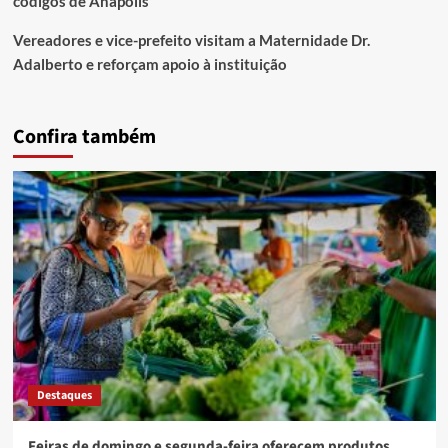
códigos de Anápolis
Vereadores e vice-prefeito visitam a Maternidade Dr.
Adalberto e reforçam apoio à instituição
Confira também
Destaques
Feiras de domingo e segunda-feira oferecem produtos