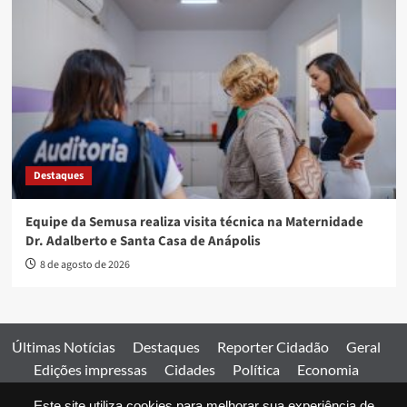
Destaques
Equipe da Semusa realiza visita técnica na Maternidade
Dr. Adalberto e Santa Casa de Anápolis
8 de agosto de 2026
Últimas Notícias
Destaques
Reporter Cidadão
Geral
Edições impressas
Cidades
Política
Economia
Esportes
Este site utiliza cookies para melhorar sua experiência de