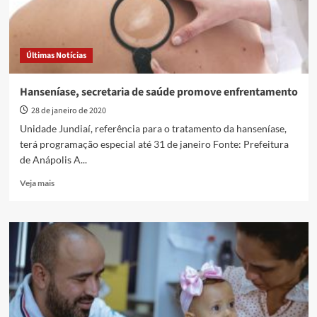
Últimas Notícias
Hanseníase, secretaria de saúde promove enfrentamento
28 de janeiro de 2020
Unidade Jundiaí, referência para o tratamento da hanseníase,
terá programação especial até 31 de janeiro Fonte: Prefeitura
de Anápolis A...
Read
Veja mais
more
about
Hanseníase,
secretaria
de
saúde
promove
enfrentamento