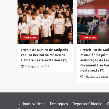
Destaques
Destaques
Escola de Música de Anápolis
Prefeitura de Aná
realiza Recital de Música de
2ª audiência públ
Câmara nesta sexta-feira (7)
elaboração da Lei
Orçamentária An
7 de agosto de 2026
nesta sexta (7)
7 de agosto de 2026
Últimas Notícias
Destaques
Reporter Cidadão
G