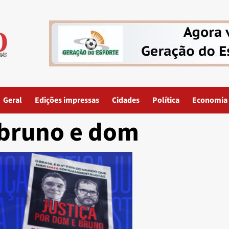
Geral
Edições impressas
Cidades
Política
Economia
bruno e dom