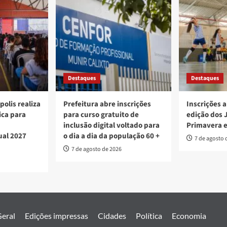
Destaques
Destaques
polis realiza
Prefeitura abre inscrições
Inscrições a
ica para
para curso gratuito de
edição dos 
inclusão digital voltado para
Primavera 
ual 2027
o dia a dia da população 60 +
7 de agosto 
7 de agosto de 2026
eral
Edições impressas
Cidades
Política
Economia