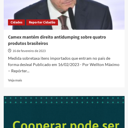
Cidades
Reporter Cidadão
Camex mantém direito antidumping sobre quatro
produtos brasileiros
16 de fevereiro de 2023
Medida sobretaxa itens importados que entram no país de
forma desleal Publicado em 16/02/2023 - Por Wellton Máximo
– Repórter...
Read
Veja mais
more
about
Camex
mantém
direito
antidumping
sobre
quatro