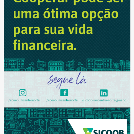
produtos
brasileiros