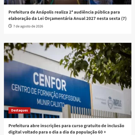
Prefeitura de Anápolis realiza 2ª audiência pública para
elaboração da Lei Orçamentária Anual 2027 nesta sexta (7)
7 de agosto de 2026
Destaques
Prefeitura abre inscrições para curso gratuito de inclusão
digital voltado para o dia a dia da população 60 +