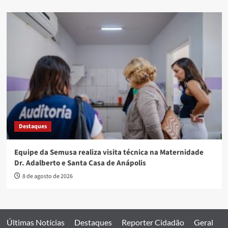
Destaques
Equipe da Semusa realiza visita técnica na Maternidade
Dr. Adalberto e Santa Casa de Anápolis
8 de agosto de 2026
Últimas Notícias
Destaques
Reporter Cidadão
Geral