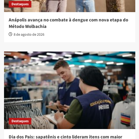
Destaques
Anápolis avança no combate à dengue com nova etapa do
Método Wolbachia
8 de agosto de 2026
Destaques
Dia dos Pais: sapatênis e cinto lideram itens com maior