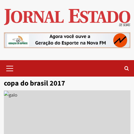
Skip
to
content
Primary
Menu
copa do brasil 2017