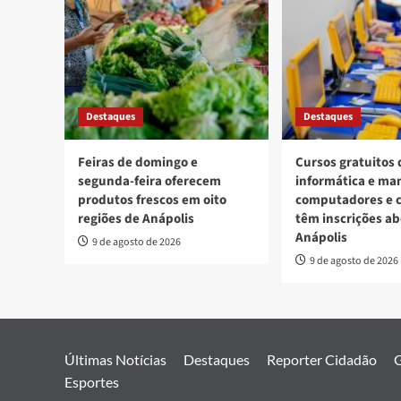
Destaques
Destaques
Feiras de domingo e
Cursos gratuitos 
segunda-feira oferecem
informática e ma
produtos frescos em oito
computadores e c
regiões de Anápolis
têm inscrições a
Anápolis
9 de agosto de 2026
9 de agosto de 2026
Últimas Notícias
Destaques
Reporter Cidadão
G
Esportes