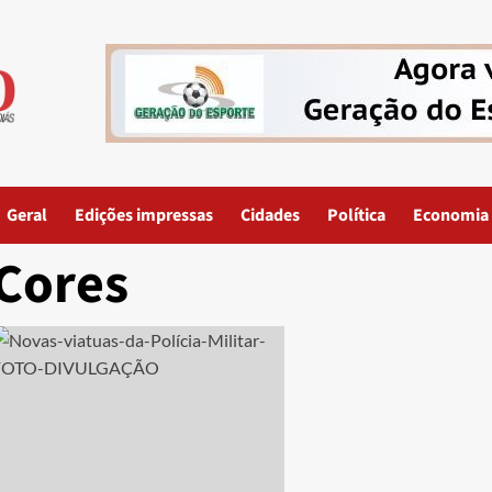
Geral
Edições impressas
Cidades
Política
Economia
Cores