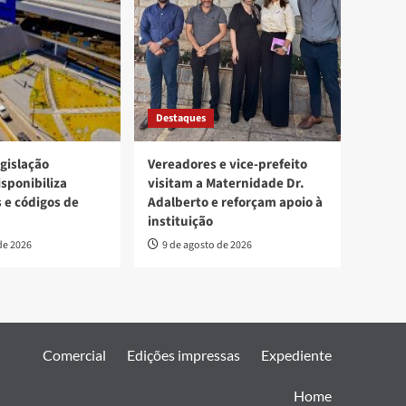
Destaques
egislação
Vereadores e vice-prefeito
isponibiliza
visitam a Maternidade Dr.
s e códigos de
Adalberto e reforçam apoio à
instituição
de 2026
9 de agosto de 2026
Comercial
Edições impressas
Expediente
Home