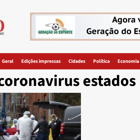
Geral
Edições impressas
Cidades
Política
Economia
coronavirus estados