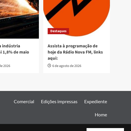
Destaques
 indústria
Assista à programação de
ai 1,8% de maio
hoje da Rádio Nova FM, links
aqui:
de 2026
6 de agosto de 2026
Comercial
Edições impressas
Expediente
Home