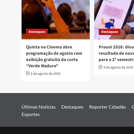
Destaques
Destaques
Quinta no Cinema abre
Prouni 2026: div
programação de agosto com
resultado de no
exibição gratuita do curta
para o 2º semest
“Verde Maduro”
6 de agosto de 2026
6 de agosto de 2026
Últimas Notícias
Destaques
Reporter Cidadão
G
Esportes