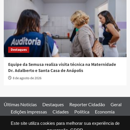
Destaques
Equipe da Semusa realiza visita técnica na Maternidade
Dr. Adalberto e Santa Casa de Anápolis
8 de agosto de 2026
Últimas Notícias
Destaques
Reporter Cidadão
Geral
Edições impressas
Cidades
Política
Economia
Esportes
Este site utiliza cookies para melhorar sua experiência de
Comercial
Edições impressas
Expediente
Home