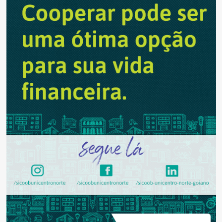
Especialistas
analisam
inundações