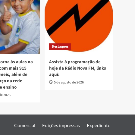
Destaques
torna às aulas na
Assista à programação de
 com mais 915
hoje da Rádio Nova FM, links
meis, além de
aqui:
orço na rede
5 de agosto de 2026
e ensino
de 2026
Comercial
Edições impressas
Expediente