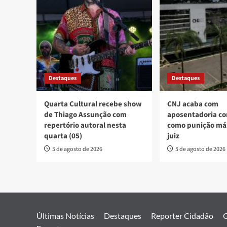
Destaques
Destaques
Quarta Cultural recebe show
CNJ acaba com
de Thiago Assunção com
aposentadoria co
repertório autoral nesta
como punição má
quarta (05)
juiz
5 de agosto de 2026
5 de agosto de 2026
Últimas Notícias
Destaques
Reporter Cidadão
G