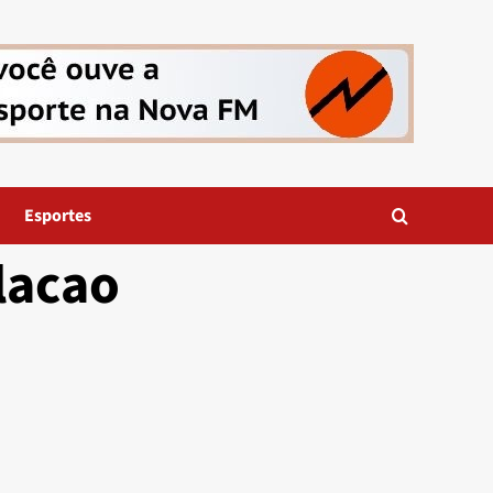
Esportes
lacao