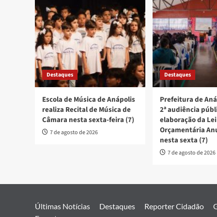
Destaques
Destaques
Escola de Música de Anápolis
Prefeitura de Aná
realiza Recital de Música de
2ª audiência públ
Câmara nesta sexta-feira (7)
elaboração da Lei
Orçamentária An
7 de agosto de 2026
nesta sexta (7)
7 de agosto de 2026
Últimas Notícias
Destaques
Reporter Cidadão
G