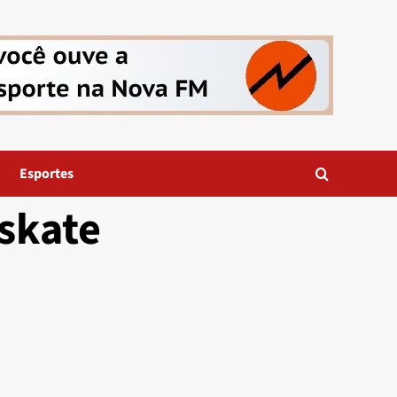
Esportes
 skate