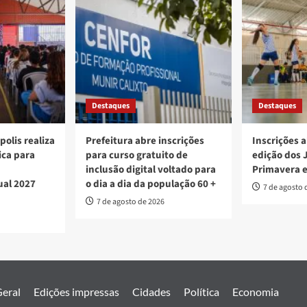
Destaques
Destaques
polis realiza
Prefeitura abre inscrições
Inscrições a
ica para
para curso gratuito de
edição dos 
inclusão digital voltado para
Primavera 
ual 2027
o dia a dia da população 60 +
7 de agosto 
7 de agosto de 2026
eral
Edições impressas
Cidades
Política
Economia