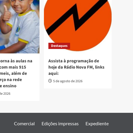
Destaques
torna às aulas na
Assista à programação de
 com mais 915
hoje da Rádio Nova FM, links
meis, além de
aqui:
orço na rede
5 de agosto de 2026
e ensino
de 2026
Comercial
Edições impressas
Expediente