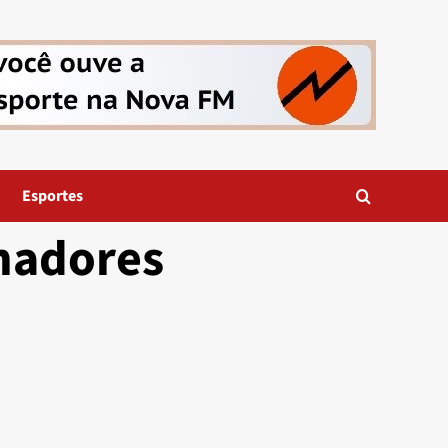
Esportes
nadores