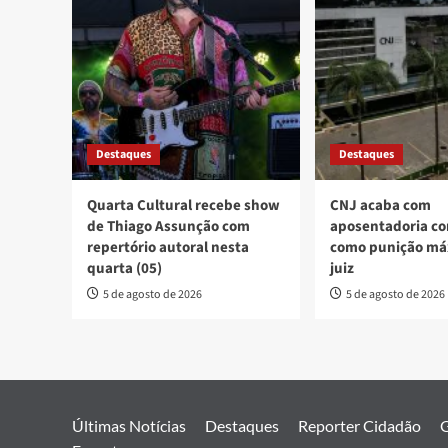
Destaques
Destaques
Quarta Cultural recebe show
CNJ acaba com
de Thiago Assunção com
aposentadoria co
repertório autoral nesta
como punição má
quarta (05)
juiz
5 de agosto de 2026
5 de agosto de 2026
Últimas Notícias
Destaques
Reporter Cidadão
G