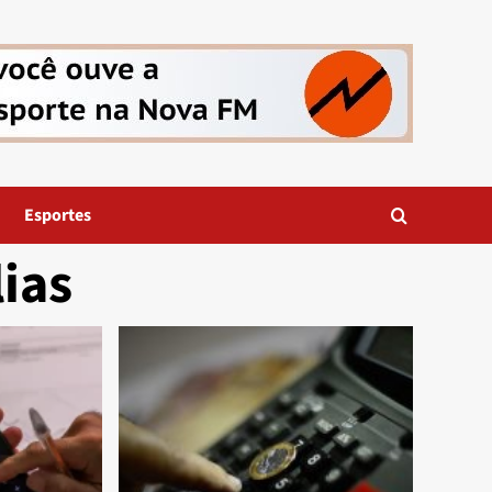
Esportes
ias