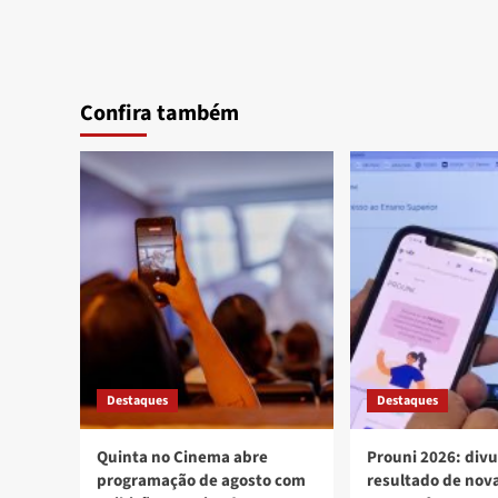
Confira também
Destaques
Destaques
Quinta no Cinema abre
Prouni 2026: div
programação de agosto com
resultado de no