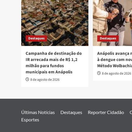
Destaques
Destaques
Campanha de destinação do
Anápolis avança 
IR arrecada mais de R$ 1,2
à dengue com nov
milhão para fundos
Método Wolbachi
municipais em Anápolis
8 de agosto de 2026
8 de agosto de 2026
Últimas Notícias
Destaques
Reporter Cidadão
G
Esportes