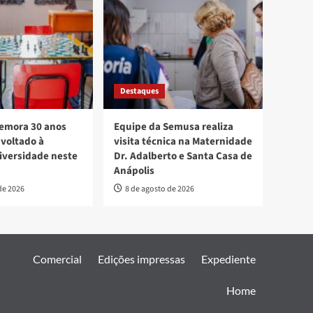
Destaques
mora 30 anos
Equipe da Semusa realiza
voltado à
visita técnica na Maternidade
diversidade neste
Dr. Adalberto e Santa Casa de
Anápolis
de 2026
8 de agosto de 2026
Comercial
Edições impressas
Expediente
Home