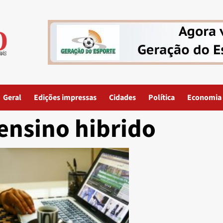
Geral
Edições impressas
Cidades
Política
Economia
ensino hibrido