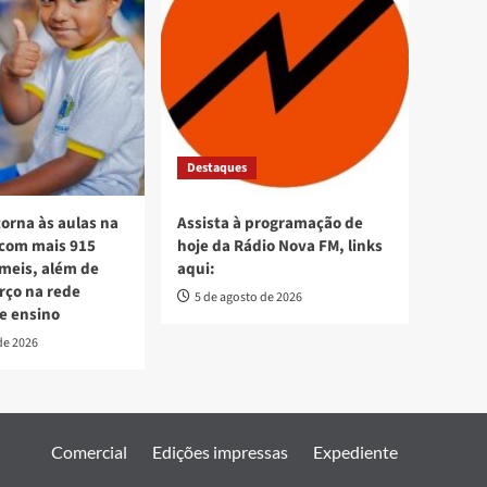
Destaques
torna às aulas na
Assista à programação de
 com mais 915
hoje da Rádio Nova FM, links
meis, além de
aqui:
orço na rede
5 de agosto de 2026
e ensino
de 2026
Comercial
Edições impressas
Expediente