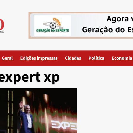
Geral
Edições impressas
Cidades
Política
Economia
expert xp