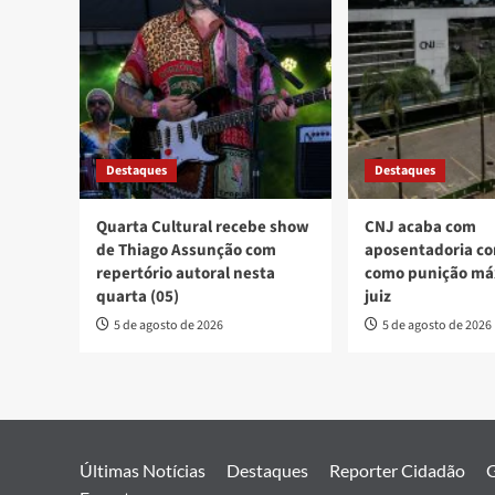
Destaques
Destaques
Quarta Cultural recebe show
CNJ acaba com
de Thiago Assunção com
aposentadoria co
repertório autoral nesta
como punição má
quarta (05)
juiz
5 de agosto de 2026
5 de agosto de 2026
Últimas Notícias
Destaques
Reporter Cidadão
G