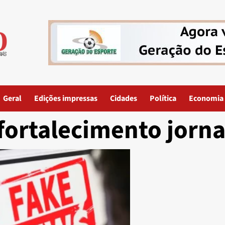
Geral
Edições impressas
Cidades
Política
Economia
fortalecimento jorn