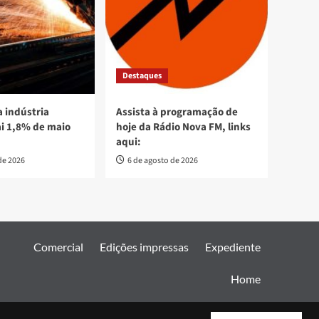
Destaques
 indústria
Assista à programação de
ai 1,8% de maio
hoje da Rádio Nova FM, links
aqui:
de 2026
6 de agosto de 2026
Comercial
Edições impressas
Expediente
Home