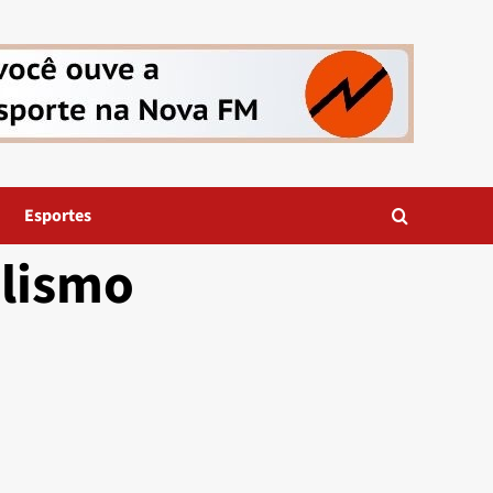
Esportes
alismo