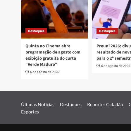
Destaques
Destaques
Quinta no Cinema abre
Prouni 2026: div
programação de agosto com
resultado de no
exibição gratuita do curta
para o 2º semest
“Verde Maduro”
6 de agosto de 2026
6 de agosto de 2026
Últimas Notícias
Destaques
Reporter Cidadão
G
Esportes