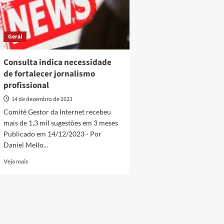
Geral
Consulta indica necessidade
de fortalecer jornalismo
profissional
14 de dezembro de 2023
Comitê Gestor da Internet recebeu
mais de 1,3 mil sugestões em 3 meses
Publicado em 14/12/2023 - Por
Daniel Mello...
Read
Veja mais
more
about
Consulta
indica
necessidade
de