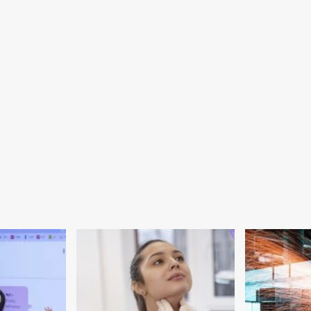
fortalecer
jornalismo
profissional