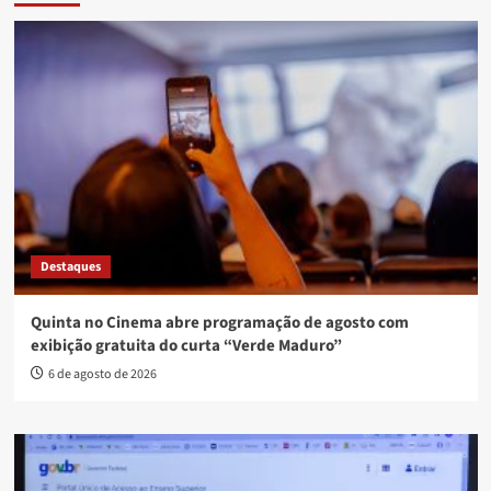
Destaques
Quinta no Cinema abre programação de agosto com
exibição gratuita do curta “Verde Maduro”
6 de agosto de 2026