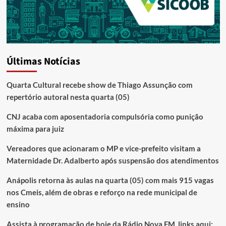
Últimas Notícias
Quarta Cultural recebe show de Thiago Assunção com
repertório autoral nesta quarta (05)
CNJ acaba com aposentadoria compulsória como punição
máxima para juiz
Vereadores que acionaram o MP e vice-prefeito visitam a
Maternidade Dr. Adalberto após suspensão dos atendimentos
Anápolis retorna às aulas na quarta (05) com mais 915 vagas
nos Cmeis, além de obras e reforço na rede municipal de
ensino
Assista à programação de hoje da Rádio Nova FM, links aqui: