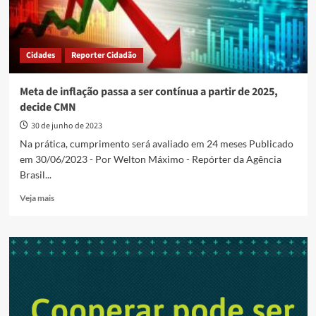
Cidades
Reporter Cidadão
Meta de inflação passa a ser contínua a partir de 2025,
decide CMN
30 de junho de 2023
Na prática, cumprimento será avaliado em 24 meses Publicado
em 30/06/2023 - Por Welton Máximo - Repórter da Agência
Brasil...
Read
Veja mais
more
about
Meta
de
inflação
passa
a
ser