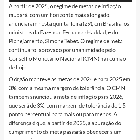
de
A partir de 2025, o regime de metas de inflação
áudio
mudará, com um horizonte mais alongado,
anunciaram nesta quinta-feira (29), em Brasília, os
ministros da Fazenda, Fernando Haddad, e do
Planejamento, Simone Tebet. O regime de meta
contínua foi aprovado por unanimidade pelo
Conselho Monetário Nacional (CMN) na reunião
de hoje.
O órgão manteve as metas de 2024 e para 2025 em
3%, com a mesma margem de tolerância. O CMN
também anunciou a meta de inflação para 2026,
que será de 3%, com margem de tolerância de 1,5
ponto percentual para mais ou para menos. A
diferença é que, a partir de 2025, a apuração do
cumprimento da meta passará a obedecer a um