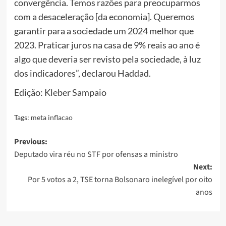
convergência. Temos razões para preocuparmos
com a desaceleração [da economia]. Queremos
garantir para a sociedade um 2024 melhor que
2023. Praticar juros na casa de 9% reais ao ano é
algo que deveria ser revisto pela sociedade, à luz
dos indicadores”, declarou Haddad.
Edição: Kleber Sampaio
Tags:
meta inflacao
Post
Previous:
Deputado vira réu no STF por ofensas a ministro
navigation
Next:
Por 5 votos a 2, TSE torna Bolsonaro inelegível por oito
anos