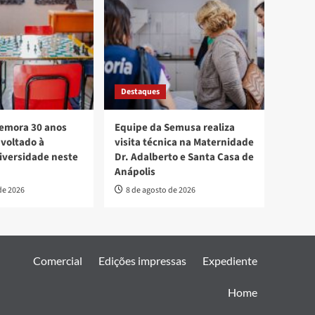
Destaques
mora 30 anos
Equipe da Semusa realiza
voltado à
visita técnica na Maternidade
diversidade neste
Dr. Adalberto e Santa Casa de
Anápolis
de 2026
8 de agosto de 2026
Comercial
Edições impressas
Expediente
Home