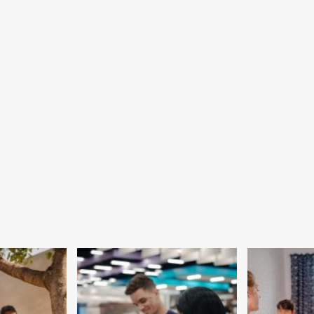
Nacional
de
Direitos
Humanos