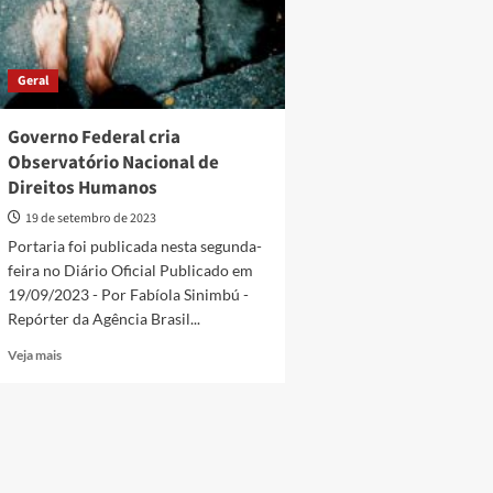
Geral
Governo Federal cria
Observatório Nacional de
Direitos Humanos
19 de setembro de 2023
Portaria foi publicada nesta segunda-
feira no Diário Oficial Publicado em
19/09/2023 - Por Fabíola Sinimbú -
Repórter da Agência Brasil...
Read
Veja mais
more
about
Governo
Federal
cria
Observatório