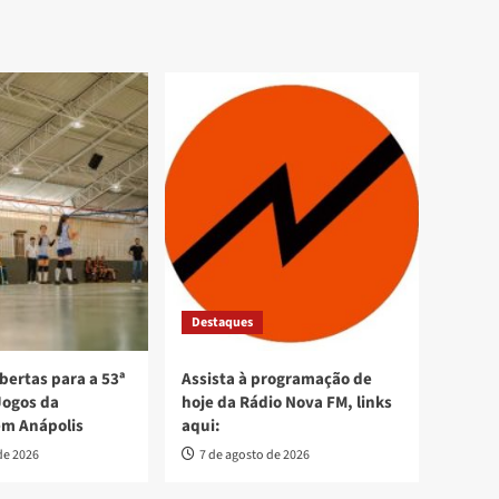
Destaques
bertas para a 53ª
Assista à programação de
Jogos da
hoje da Rádio Nova FM, links
em Anápolis
aqui:
de 2026
7 de agosto de 2026