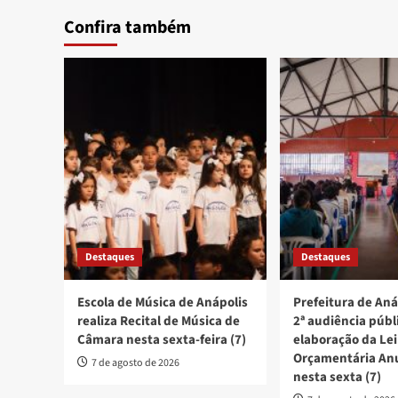
Confira também
Destaques
Destaques
Escola de Música de Anápolis
Prefeitura de Aná
realiza Recital de Música de
2ª audiência públ
Câmara nesta sexta-feira (7)
elaboração da Lei
Orçamentária An
7 de agosto de 2026
nesta sexta (7)