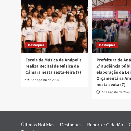
Destaques
Destaques
Escola de Música de Anápolis
Prefeitura de Aná
realiza Recital de Música de
2ª audiência públ
Câmara nesta sexta-feira (7)
elaboração da Lei
Orçamentária An
7 de agosto de 2026
nesta sexta (7)
7 de agosto de 2026
Últimas Notícias
Destaques
Reporter Cidadão
G