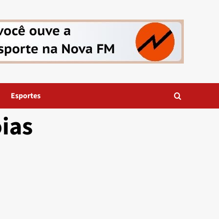
Esportes
ias