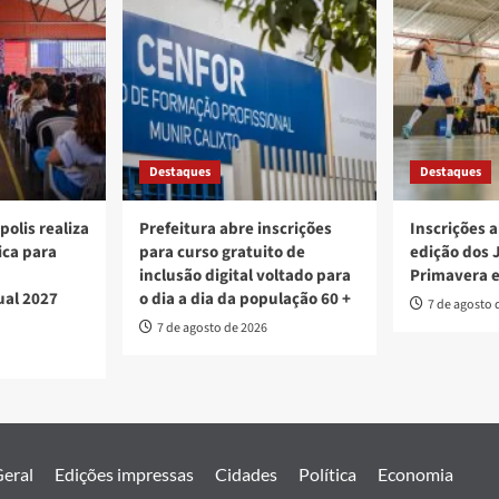
Destaques
Destaques
polis realiza
Prefeitura abre inscrições
Inscrições a
ica para
para curso gratuito de
edição dos 
inclusão digital voltado para
Primavera 
ual 2027
o dia a dia da população 60 +
7 de agosto 
7 de agosto de 2026
eral
Edições impressas
Cidades
Política
Economia