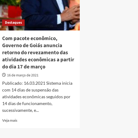
Destaques
Com pacote econômico,
Governo de Goiás anuncia
retorno do revezamento das
atividades econômicas a partir
do dia 17 de março
16 de março de 2021
Publicado: 16.03.2021 Sistema inicia
com 14 dias de suspensão das
atividades econômicas seguidos por
14 dias de funcionamento,
sucessivamente, e...
Read
Veja mais
more
about
Com