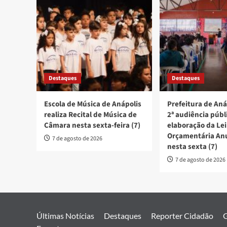
Destaques
Destaques
Escola de Música de Anápolis
Prefeitura de Aná
realiza Recital de Música de
2ª audiência públ
Câmara nesta sexta-feira (7)
elaboração da Lei
Orçamentária An
7 de agosto de 2026
nesta sexta (7)
7 de agosto de 2026
Últimas Notícias
Destaques
Reporter Cidadão
G