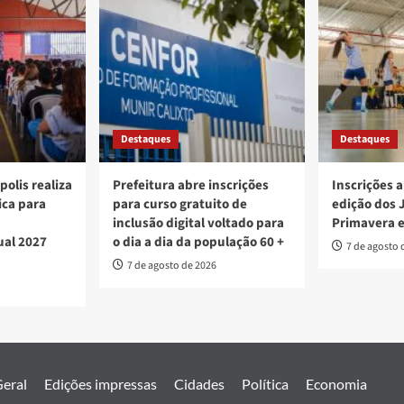
Destaques
Destaques
polis realiza
Prefeitura abre inscrições
Inscrições a
ica para
para curso gratuito de
edição dos 
inclusão digital voltado para
Primavera 
ual 2027
o dia a dia da população 60 +
7 de agosto 
7 de agosto de 2026
eral
Edições impressas
Cidades
Política
Economia