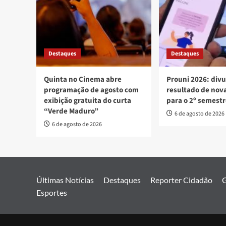
Destaques
Destaques
Quinta no Cinema abre
Prouni 2026: div
programação de agosto com
resultado de no
exibição gratuita do curta
para o 2º semest
“Verde Maduro”
6 de agosto de 2026
6 de agosto de 2026
Últimas Notícias
Destaques
Reporter Cidadão
G
Esportes