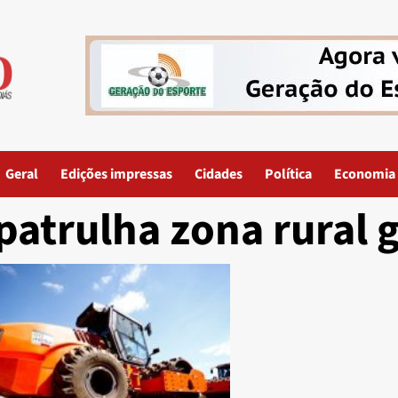
Geral
Edições impressas
Cidades
Política
Economia
patrulha zona rural 