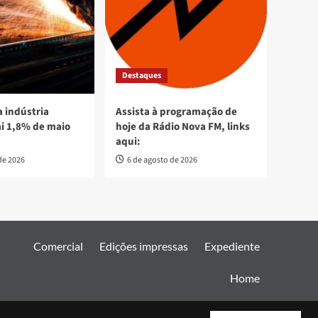
Destaques
 indústria
Assista à programação de
ai 1,8% de maio
hoje da Rádio Nova FM, links
aqui:
de 2026
6 de agosto de 2026
Comercial
Edições impressas
Expediente
Home