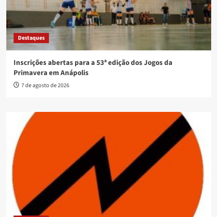
Destaques
Inscrições abertas para a 53ª edição dos Jogos da
Primavera em Anápolis
7 de agosto de 2026