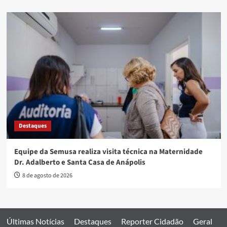
Destaques
Equipe da Semusa realiza visita técnica na Maternidade
Dr. Adalberto e Santa Casa de Anápolis
8 de agosto de 2026
Últimas Notícias
Destaques
Reporter Cidadão
Geral