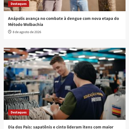
Destaques
Anápolis avança no combate à dengue com nova etapa do
Método Wolbachia
8 de agosto de 2026
Destaques
Dia dos Pais: sapatênis e cinto lideram itens com maior