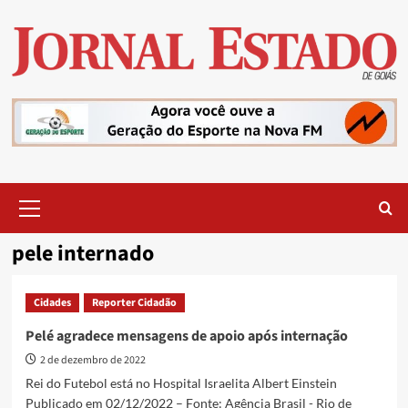
Skip
to
content
Primary
Menu
pele internado
Cidades
Reporter Cidadão
Pelé agradece mensagens de apoio após internação
2 de dezembro de 2022
Rei do Futebol está no Hospital Israelita Albert Einstein
Publicado em 02/12/2022 – Fonte: Agência Brasil - Rio de