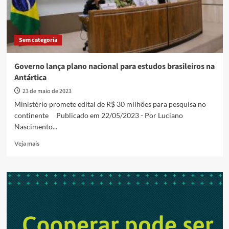
Sem categoria
Governo lança plano nacional para estudos brasileiros na
Antártica
23 de maio de 2023
Ministério promete edital de R$ 30 milhões para pesquisa no
continente Publicado em 22/05/2023 - Por Luciano
Nascimento...
Read
Veja mais
more
about
Governo
lança
plano
nacional
para
estudos