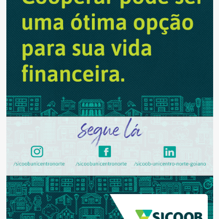
brasileiros
na
Antártica