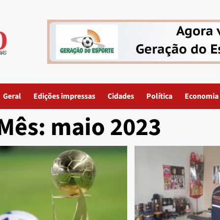
Geral
Edições impressas
Cidades
Política
Economia
Mês:
maio 2023