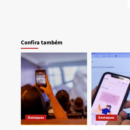
Confira também
Destaques
Destaques