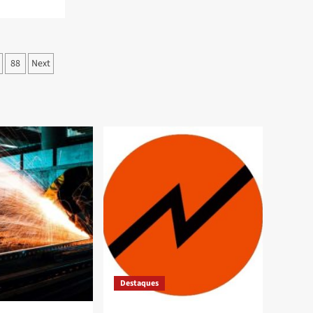
88
Next
Destaques