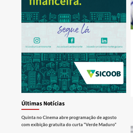
Últimas Notícias
Quinta no Cinema abre programação de agosto
com exibição gratuita do curta “Verde Maduro”