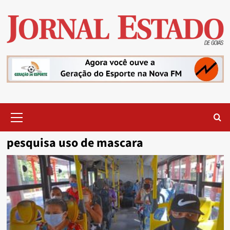
Skip
to
content
Primary
Menu
pesquisa uso de mascara