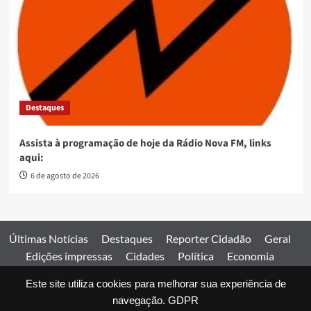
Destaques
Assista à programação de hoje da Rádio Nova FM, links
aqui:
6 de agosto de 2026
Últimas Notícias
Destaques
Reporter Cidadão
Geral
Edições impressas
Cidades
Política
Economia
Esportes
Este site utiliza cookies para melhorar sua experiência de
Comercial
Edições impressas
Expediente
Home
navegação.
GDPR