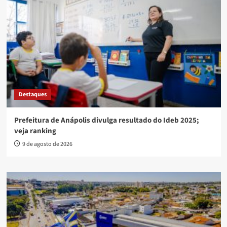
Destaques
Prefeitura de Anápolis divulga resultado do Ideb 2025;
veja ranking
9 de agosto de 2026