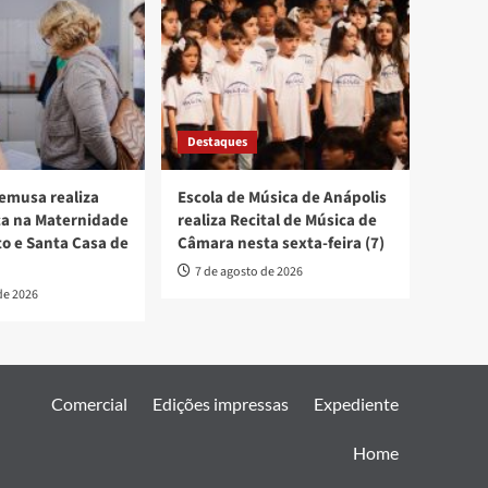
Destaques
emusa realiza
Escola de Música de Anápolis
ica na Maternidade
realiza Recital de Música de
to e Santa Casa de
Câmara nesta sexta-feira (7)
7 de agosto de 2026
de 2026
Comercial
Edições impressas
Expediente
Home