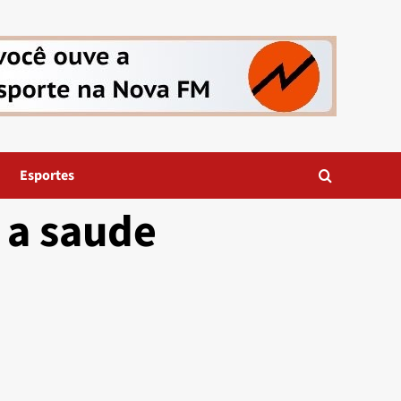
Esportes
 a saude