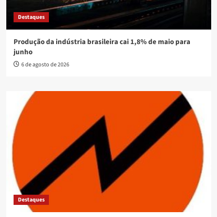
Destaques
Produção da indústria brasileira cai 1,8% de maio para
junho
6 de agosto de 2026
Destaques