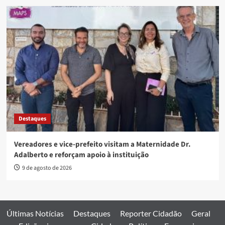
Destaques
Vereadores e vice-prefeito visitam a Maternidade Dr.
Adalberto e reforçam apoio à instituição
9 de agosto de 2026
Últimas Notícias
Destaques
Reporter Cidadão
Geral