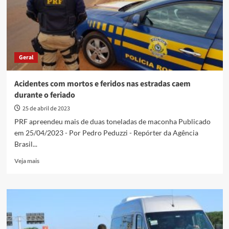
da
morte
de
Genivaldo
Geral
Acidentes com mortos e feridos nas estradas caem
durante o feriado
25 de abril de 2023
PRF apreendeu mais de duas toneladas de maconha Publicado
em 25/04/2023 - Por Pedro Peduzzi - Repórter da Agência
Brasil...
Read
Veja mais
more
about
Acidentes
com
mortos
e
feridos