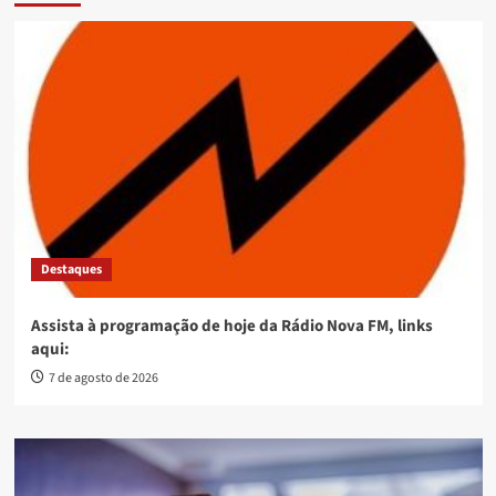
Destaques
Assista à programação de hoje da Rádio Nova FM, links
aqui:
7 de agosto de 2026