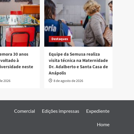
Destaques
mora 30 anos
Equipe da Semusa realiza
voltado à
visita técnica na Maternidade
diversidade neste
Dr. Adalberto e Santa Casa de
Anápolis
de 2026
8 de agosto de 2026
Comercial
Edições impressas
Expediente
Home