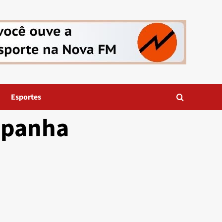
Esportes
spanha