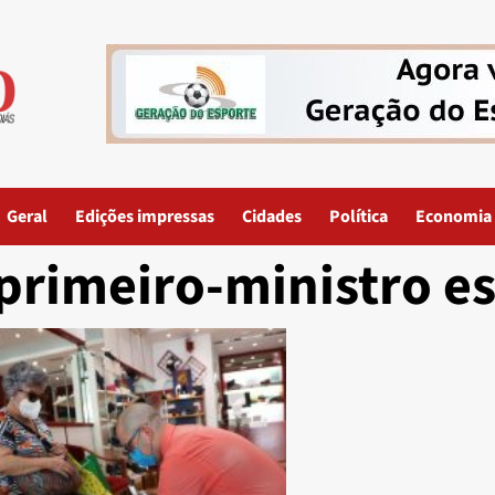
Geral
Edições impressas
Cidades
Política
Economia
primeiro-ministro e