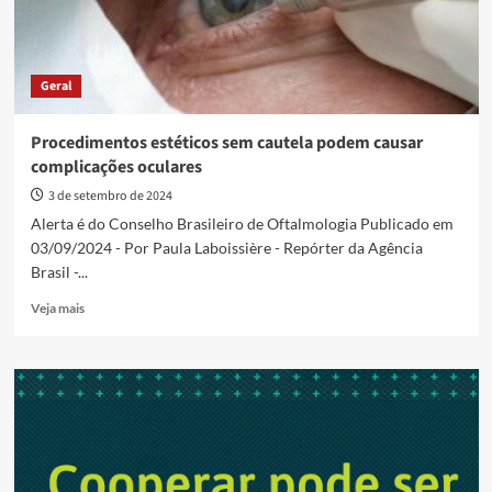
Geral
Procedimentos estéticos sem cautela podem causar
complicações oculares
3 de setembro de 2024
Alerta é do Conselho Brasileiro de Oftalmologia Publicado em
03/09/2024 - Por Paula Laboissière - Repórter da Agência
Brasil -...
Read
Veja mais
more
about
Procedimentos
estéticos
sem
cautela
podem
causar