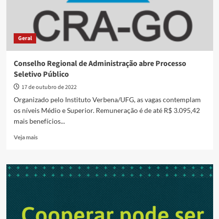
Geral
Conselho Regional de Administração abre Processo
Seletivo Público
17 de outubro de 2022
Organizado pelo Instituto Verbena/UFG, as vagas contemplam
os níveis Médio e Superior. Remuneração é de até R$ 3.095,42
mais benefícios...
Read
Veja mais
more
about
Conselho
Regional
de
Administração
abre
Processo