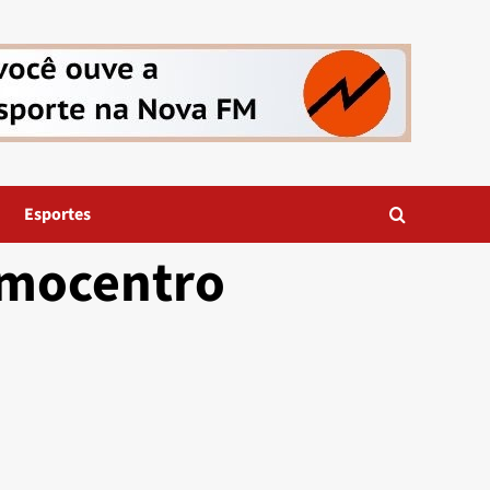
Esportes
emocentro