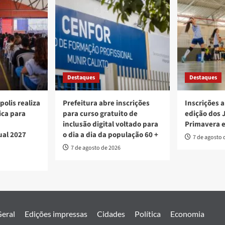
Destaques
Destaques
polis realiza
Prefeitura abre inscrições
Inscrições a
ica para
para curso gratuito de
edição dos 
inclusão digital voltado para
Primavera 
ual 2027
o dia a dia da população 60 +
7 de agosto 
7 de agosto de 2026
eral
Edições impressas
Cidades
Política
Economia