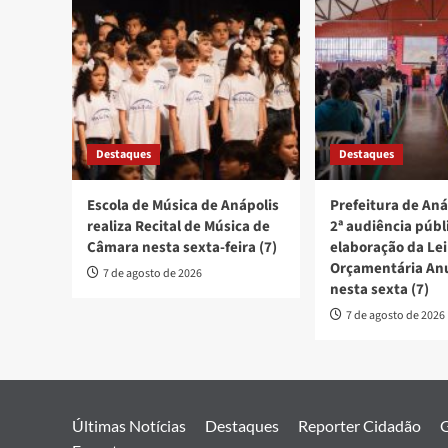
Destaques
Destaques
Escola de Música de Anápolis
Prefeitura de Aná
realiza Recital de Música de
2ª audiência públ
Câmara nesta sexta-feira (7)
elaboração da Lei
Orçamentária An
7 de agosto de 2026
nesta sexta (7)
7 de agosto de 2026
Últimas Notícias
Destaques
Reporter Cidadão
G