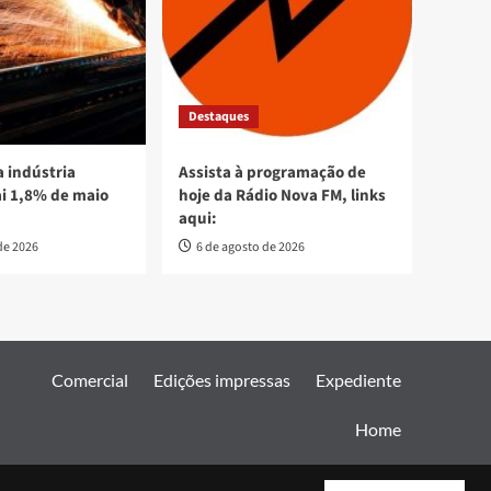
Destaques
 indústria
Assista à programação de
ai 1,8% de maio
hoje da Rádio Nova FM, links
aqui:
de 2026
6 de agosto de 2026
Comercial
Edições impressas
Expediente
Home