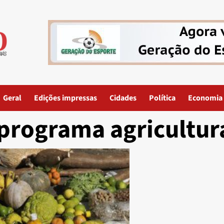
Geral
Edições impressas
Cidades
Política
Economia
programa agricultur