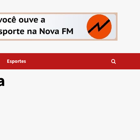
Esportes
a