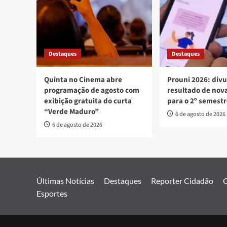
Destaques
Destaques
Quinta no Cinema abre
Prouni 2026: div
programação de agosto com
resultado de no
exibição gratuita do curta
para o 2º semest
“Verde Maduro”
6 de agosto de 2026
6 de agosto de 2026
Últimas Notícias
Destaques
Reporter Cidadão
G
Esportes