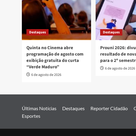
Destaques
Destaques
Quinta no Cinema abre
Prouni 2026: div
programação de agosto com
resultado de no
exibição gratuita do curta
para o 2º semest
“Verde Maduro”
6 de agosto de 2026
6 de agosto de 2026
Últimas Notícias
Destaques
Reporter Cidadão
G
Esportes