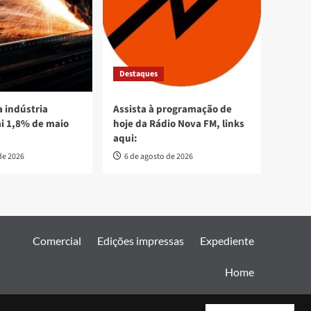
Destaques
 indústria
Assista à programação de
ai 1,8% de maio
hoje da Rádio Nova FM, links
aqui:
de 2026
6 de agosto de 2026
Comercial
Edições impressas
Expediente
Home