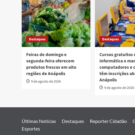
Destaques
Destaques
Feiras de domingo e
Cursos gratuitos 
segunda-feira oferecem
informática e ma
produtos frescos em oito
computadores e c
regiões de Anápolis
têm inscrições a
Anápolis
9 de agosto de 2026
9 de agosto de 2026
Últimas Notícias
Destaques
Reporter Cidadão
G
Esportes