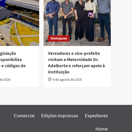
Destaques
egislação
Vereadores e vice-prefeito
isponibiliza
visitam a Maternidade Dr.
s e códigos de
Adalberto e reforçam apoio à
instituição
de 2026
9 de agosto de 2026
Comercial
Edições impressas
Expediente
Home