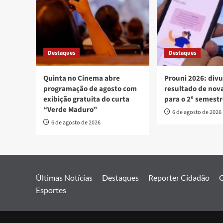
Destaques
Destaques
Quinta no Cinema abre
Prouni 2026: div
programação de agosto com
resultado de no
exibição gratuita do curta
para o 2º semest
“Verde Maduro”
6 de agosto de 2026
6 de agosto de 2026
Últimas Notícias
Destaques
Reporter Cidadão
G
Esportes