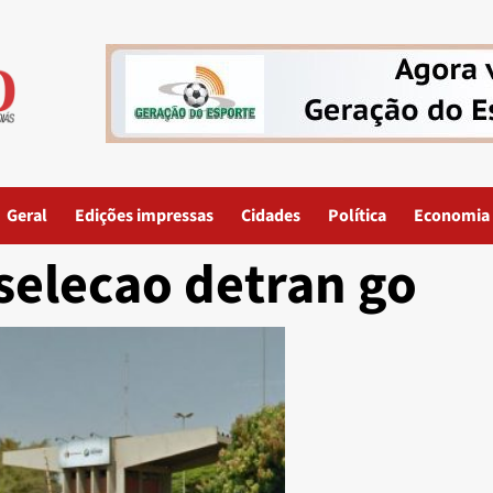
Geral
Edições impressas
Cidades
Política
Economia
selecao detran go