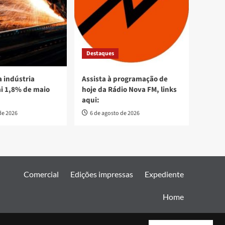
Destaques
 indústria
Assista à programação de
ai 1,8% de maio
hoje da Rádio Nova FM, links
aqui:
de 2026
6 de agosto de 2026
Comercial
Edições impressas
Expediente
Home