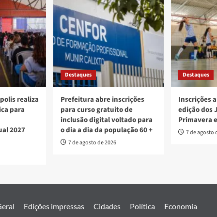
Destaques
Destaques
polis realiza
Prefeitura abre inscrições
Inscrições a
ica para
para curso gratuito de
edição dos 
inclusão digital voltado para
Primavera 
ual 2027
o dia a dia da população 60 +
7 de agosto 
7 de agosto de 2026
eral
Edições impressas
Cidades
Política
Economia