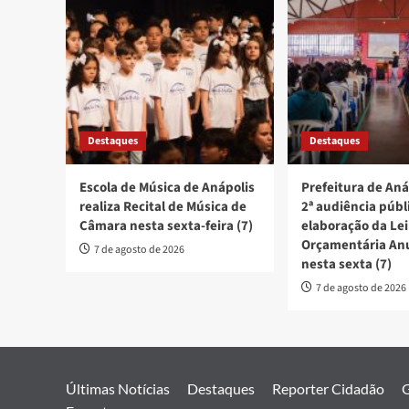
Destaques
Destaques
Escola de Música de Anápolis
Prefeitura de Aná
realiza Recital de Música de
2ª audiência públ
Câmara nesta sexta-feira (7)
elaboração da Lei
Orçamentária An
7 de agosto de 2026
nesta sexta (7)
7 de agosto de 2026
Últimas Notícias
Destaques
Reporter Cidadão
G