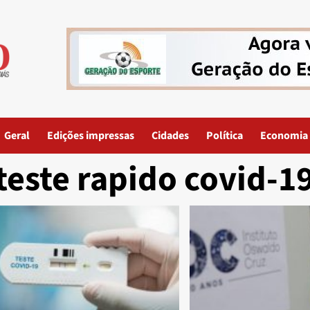
Geral
Edições impressas
Cidades
Política
Economia
teste rapido covid-1