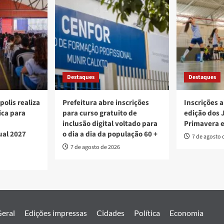
Destaques
Destaques
polis realiza
Prefeitura abre inscrições
Inscrições a
ica para
para curso gratuito de
edição dos 
inclusão digital voltado para
Primavera 
ual 2027
o dia a dia da população 60 +
7 de agosto 
7 de agosto de 2026
eral
Edições impressas
Cidades
Política
Economia