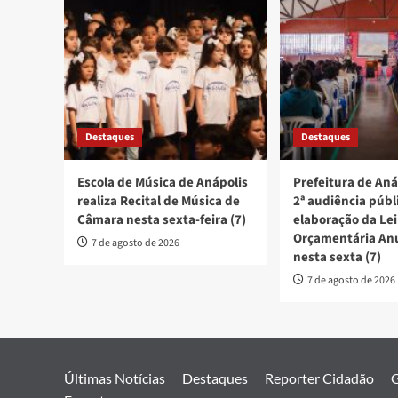
Destaques
Destaques
Escola de Música de Anápolis
Prefeitura de Aná
realiza Recital de Música de
2ª audiência públ
Câmara nesta sexta-feira (7)
elaboração da Lei
Orçamentária An
7 de agosto de 2026
nesta sexta (7)
7 de agosto de 2026
Últimas Notícias
Destaques
Reporter Cidadão
G