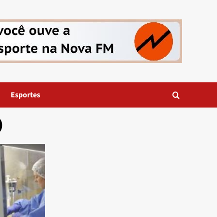
Esportes
9