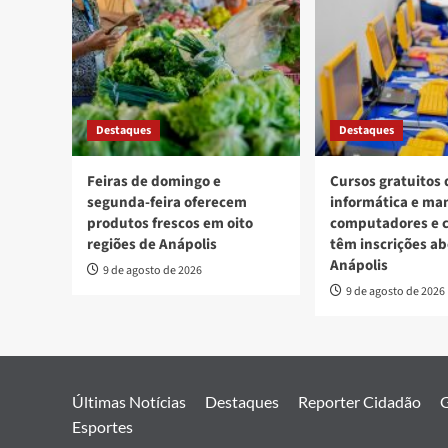
Destaques
Destaques
Feiras de domingo e
Cursos gratuitos 
segunda-feira oferecem
informática e ma
produtos frescos em oito
computadores e c
regiões de Anápolis
têm inscrições a
Anápolis
9 de agosto de 2026
9 de agosto de 2026
Últimas Notícias
Destaques
Reporter Cidadão
G
Esportes