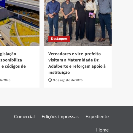
Destaques
egislação
Vereadores e vice-prefeito
isponibiliza
visitam a Maternidade Dr.
s e códigos de
Adalberto e reforçam apoio à
instituição
de 2026
9 de agosto de 2026
Comercial
Edições impressas
Expediente
Home