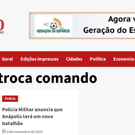
Geral
Edições impressas
Cidades
Política
Economia
troca comando
Polícia
Polícia Militar anuncia que
Anápolis terá um novo
batalhão
8 de novembro de 2014