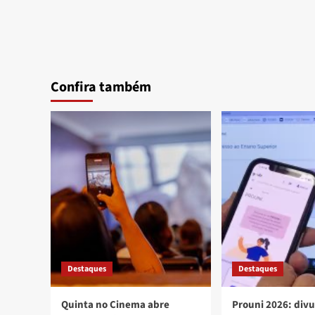
Confira também
Destaques
Destaques
Quinta no Cinema abre
Prouni 2026: div