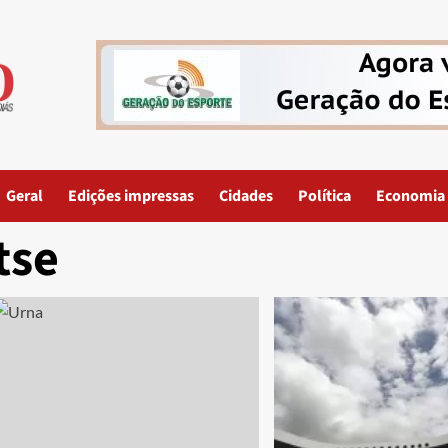
Geral
Edições impressas
Cidades
Política
Economia
tse